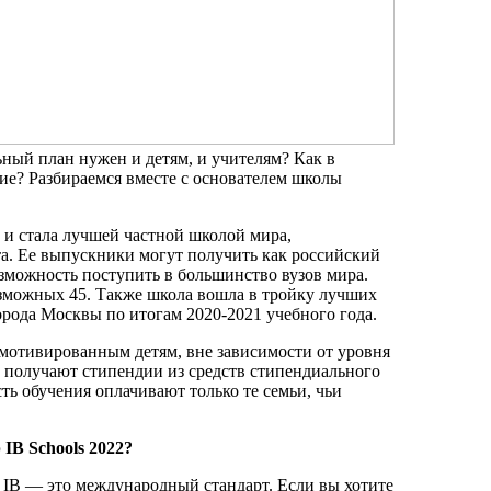
ный план нужен и детям, и учителям? Как в
ие? Разбираемся вместе с основателем школы
2 и стала лучшей частной школой мира,
. Ее выпускники могут получить как российский
озможность поступить в большинство вузов мира.
озможных 45. Также школа вошла в тройку лучших
орода Москвы по итогам 2020-2021 учебного года.
мотивированным детям, вне зависимости от уровня
, получают стипендии из средств стипендиального
ь обучения оплачивают только те семьи, чьи
IB Schools 2022?
. IB — это международный стандарт. Если вы хотите