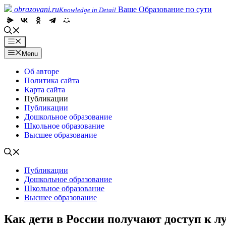
Skip
obrazovani.ru
Ваше Образование по сути
Knowledge in Detail
to
content
Menu
Menu
Об авторе
Политика сайта
Карта сайта
Публикации
Публикации
Дошкольное образование
Школьное образование
Высшее образование
Публикации
Дошкольное образование
Школьное образование
Высшее образование
Как дети в России получают доступ к 