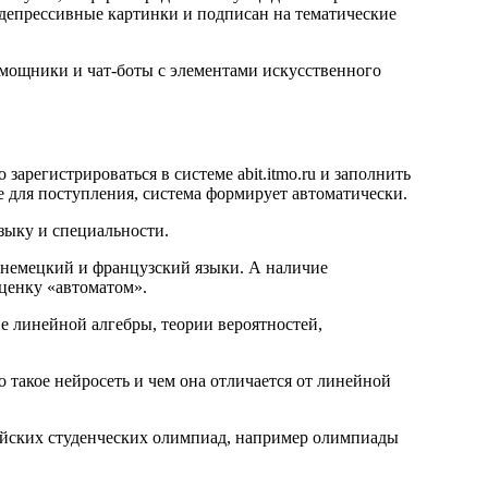
т депрессивные картинки и подписан на тематические
мощники и чат-боты с элементами искусственного
арегистрироваться в системе abit.itmo.ru и заполнить
е для поступления, система формирует автоматически.
зыку и специальности.
 немецкий и французский языки. А наличие
ценку «автоматом».
е линейной алгебры, теории вероятностей,
о такое нейросеть и чем она отличается от линейной
йских студенческих олимпиад, например олимпиады