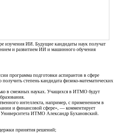
ре изучения ИИ. Будущие кандидаты наук получат
чением и развитием ИИ и машинного обучения
сии программа подготовки аспирантов в сфере
о получить степень кандидата физико-математических
лько в смежных науках. Учащихся в ИТМО будут
бразования.
твенного интеллекта, например, с применением в
вании и финансовой сфере», — комментирует
к Университета ИТМО Александр Бухановский.
держки принятия решений;