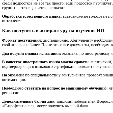
среди подростков не все так просто: если подросток публикуе
группы — это еще ничего не значит.
Обработка естественного языка:
всевозможные голосовые по
интеллекта.
Как поступить в аспирантуру на изучение ИИ
Формат поступления:
дистанционно. Абитуриенту необходимо з
свой личный кабинет. После этого все документы, необходимы
Два вступительных испытания:
экзамены по иностранному я
В качестве иностранного языка можно сдавать:
английский,
подтверждающего языкового сертификата позволит получить о
На экзамене по специальности
у абитуриентов проверят знани
оптимизации.
Необходимо ответить на вопрос по машинному обучению:
чт
регрессии.
Дополнительные баллы
дают дипломы победителей Всеросси
«Я-профессионал», могут получить высший балл.