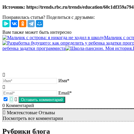
Источник: https://trends.rbc.ru/trends/education/60c1df359a7
Понравилась статья? Поделиться с друзьями:
Вам также может быть интересно
Мальчик с ост
ребенка задатки программиста
Имя*
Email*
0
Комментарий
Межтекстовые Отзывы
Посмотреть все комментарии
Рубрики блога