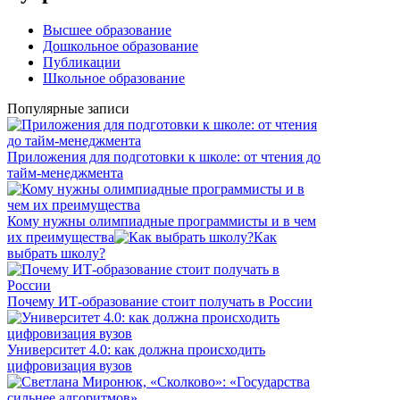
Высшее образование
Дошкольное образование
Публикации
Школьное образование
Популярные записи
Приложения для подготовки к школе: от чтения до
тайм-менеджмента
Кому нужны олимпиадные программисты и в чем
их преимущества
Как
выбрать школу?
Почему ИТ-образование стоит получать в России
Университет 4.0: как должна происходить
цифровизация вузов