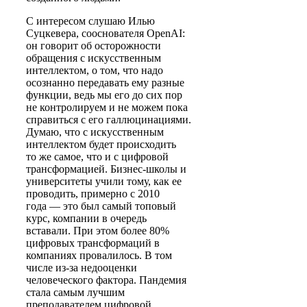
С интересом слушаю Илью
Суцкевера, сооснователя OpenAI:
он говорит об осторожности
обращения с искусственным
интеллектом, о том, что надо
осознанно передавать ему разные
функции, ведь мы его до сих пор
не контролируем и не можем пока
справиться с его галлюцинациями.
Думаю, что с искусственным
интеллектом будет происходить
то же самое, что и с цифровой
трансформацией. Бизнес-школы и
университеты учили тому, как ее
проводить, примерно с 2010
года — это был самый топовый
курс, компании в очередь
вставали. При этом более 80%
цифровых трансформаций в
компаниях провалилось. В том
числе из-за недооценки
человеческого фактора. Пандемия
стала самым лучшим
преподавателем цифровой