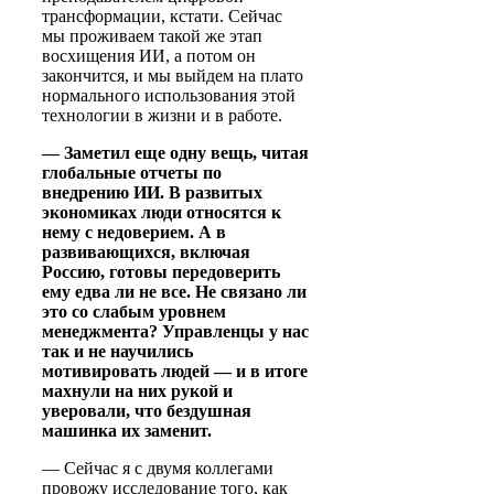
трансформации, кстати. Сейчас
мы проживаем такой же этап
восхищения ИИ, а потом он
закончится, и мы выйдем на плато
нормального использования этой
технологии в жизни и в работе.
— Заметил еще одну вещь, читая
глобальные отчеты по
внедрению ИИ. В развитых
экономиках люди относятся к
нему с недоверием. А в
развивающихся, включая
Россию, готовы передоверить
ему едва ли не все. Не связано ли
это со слабым уровнем
менеджмента? Управленцы у нас
так и не научились
мотивировать людей — и в итоге
махнули на них рукой и
уверовали, что бездушная
машинка их заменит.
— Сейчас я с двумя коллегами
провожу исследование того, как