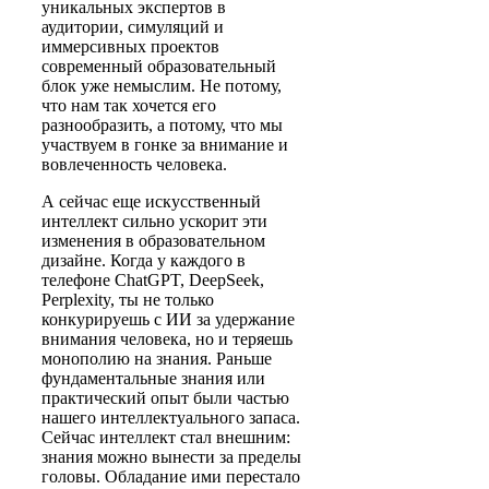
уникальных экспертов в
аудитории, симуляций и
иммерсивных проектов
современный образовательный
блок уже немыслим. Не потому,
что нам так хочется его
разнообразить, а потому, что мы
участвуем в гонке за внимание и
вовлеченность человека.
А сейчас еще искусственный
интеллект сильно ускорит эти
изменения в образовательном
дизайне. Когда у каждого в
телефоне ChatGPT, DeepSeek,
Perplexity, ты не только
конкурируешь с ИИ за удержание
внимания человека, но и теряешь
монополию на знания. Раньше
фундаментальные знания или
практический опыт были частью
нашего интеллектуального запаса.
Сейчас интеллект стал внешним:
знания можно вынести за пределы
головы. Обладание ими перестало