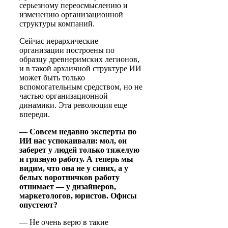
серьезному переосмыслению и
изменению организационной
структуры компаний.
Сейчас иерархические
организации построены по
образцу древнеримских легионов,
и в такой архаичной структуре ИИ
может быть только
вспомогательным средством, но не
частью организационной
динамики. Эта революция еще
впереди.
— Совсем недавно эксперты по
ИИ нас успокаивали: мол, он
заберет у людей только тяжелую
и грязную работу. А теперь мы
видим, что она не у синих, а у
белых воротничков работу
отнимает — у дизайнеров,
маркетологов, юристов. Офисы
опустеют?
— Не очень верю в такие