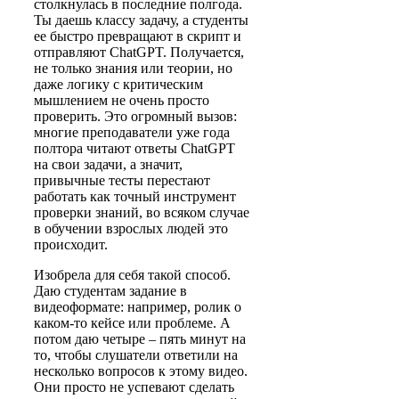
столкнулась в последние полгода.
Ты даешь классу задачу, а студенты
ее быстро превращают в скрипт и
отправляют ChatGPT. Получается,
не только знания или теории, но
даже логику с критическим
мышлением не очень просто
проверить. Это огромный вызов:
многие преподаватели уже года
полтора читают ответы ChatGPT
на свои задачи, а значит,
привычные тесты перестают
работать как точный инструмент
проверки знаний, во всяком случае
в обучении взрослых людей это
происходит.
Изобрела для себя такой способ.
Даю студентам задание в
видеоформате: например, ролик о
каком-то кейсе или проблеме. А
потом даю четыре – пять минут на
то, чтобы слушатели ответили на
несколько вопросов к этому видео.
Они просто не успевают сделать