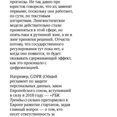
прогнозы. Не так давно про
юристов говорили, что их заменят
первыми, поскольку они работают,
по сути, по текстовым
алгоритмам. Лингвистические
модели действительно стали
применяться в этой сфере, но
опять-таки в рутинной зоне, а не в
зоне принятия решений. Отчасти
потому, что государственного
регулирования тут пока нет, а
когда оно появится, то будет
оказывать сдерживающий эффект,
как это произошло с
цифровизацией.
Например, GDPR (Общий
регламент по защите
персональных данных, закон
Европейского союза, вступивший
в силу в 2018 году. — «
РБК
Тренды»
) сильно притормозил в
Европе развитие стартапов, задав
главный вопрос — о том, кто
несет ответственность за