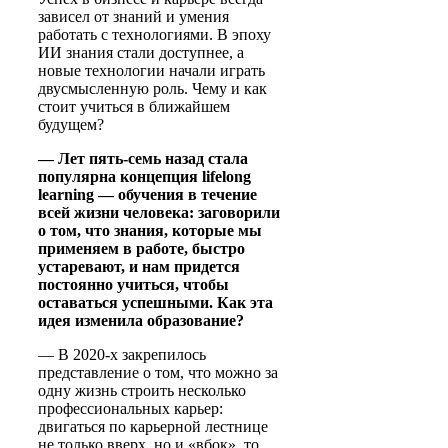
зависел от знаний и умения
работать с технологиями. В эпоху
ИИ знания стали доступнее, а
новые технологии начали играть
двусмысленную роль. Чему и как
стоит учиться в ближайшем
будущем?
— Лет пять-семь назад стала
популярна концепция lifelong
learning — обучения в течение
всей жизни человека: заговорили
о том, что знания, которые мы
применяем в работе, быстро
устаревают, и нам придется
постоянно учиться, чтобы
оставаться успешными. Как эта
идея изменила образование?
—
В 2020-х закрепилось
представление о том, что можно за
одну жизнь строить несколько
профессиональных карьер:
двигаться по карьерной лестнице
не только вверх, но и «вбок», то