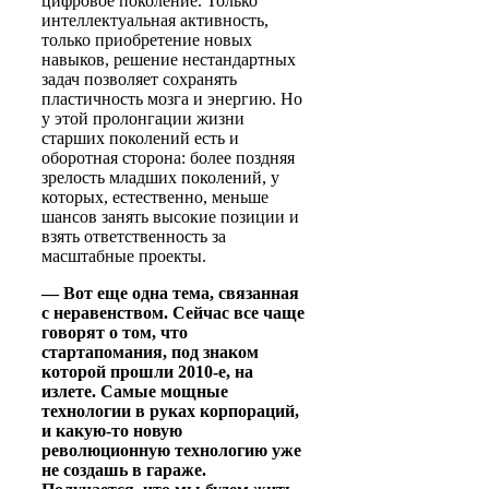
цифровое поколение. Только
интеллектуальная активность,
только приобретение новых
навыков, решение нестандартных
задач позволяет сохранять
пластичность мозга и энергию. Но
у этой пролонгации жизни
старших поколений есть и
оборотная сторона: более поздняя
зрелость младших поколений, у
которых, естественно, меньше
шансов занять высокие позиции и
взять ответственность за
масштабные проекты.
— Вот еще одна тема, связанная
с неравенством. Сейчас все чаще
говорят о том, что
стартапомания, под знаком
которой прошли 2010-е, на
излете. Самые мощные
технологии в руках корпораций,
и какую-то новую
революционную технологию уже
не создашь в гараже.