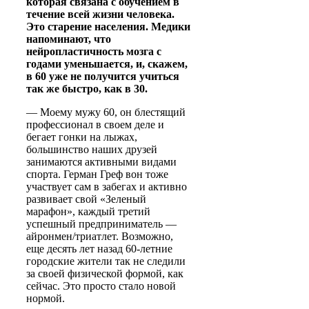
которая связана с обучением в
течение всей жизни человека.
Это старение населения. Медики
напоминают, что
нейропластичность мозга с
годами уменьшается, и, скажем,
в 60 уже не получится учиться
так же быстро, как в 30.
— Моему мужу 60, он блестящий
профессионал в своем деле и
бегает гонки на лыжах,
большинство наших друзей
занимаются активными видами
спорта. Герман Греф вон тоже
участвует сам в забегах и активно
развивает свой «Зеленый
марафон», каждый третий
успешный предприниматель —
айронмен/триатлет. Возможно,
еще десять лет назад 60-летние
городские жители так не следили
за своей физической формой, как
сейчас. Это просто стало новой
нормой.