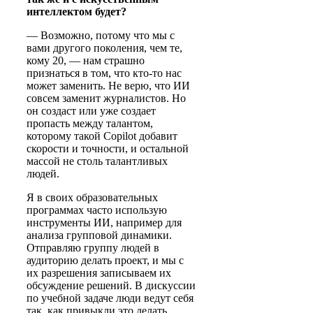
интеллектом будет?
— Возможно, потому что мы с
вами другого поколения, чем те,
кому 20, — нам страшно
признаться в том, что кто-то нас
может заменить. Не верю, что ИИ
совсем заменит журналистов. Но
он создаст или уже создает
пропасть между талантом,
которому такой Copilot добавит
скорости и точности, и остальной
массой не столь талантливых
людей.
Я в своих образовательных
программах часто использую
инструменты ИИ, например для
анализа групповой динамики.
Отправляю группу людей в
аудиторию делать проект, и мы с
их разрешения записываем их
обсуждение решений. В дискуссии
по учебной задаче люди ведут себя
так, как привыкли это делать