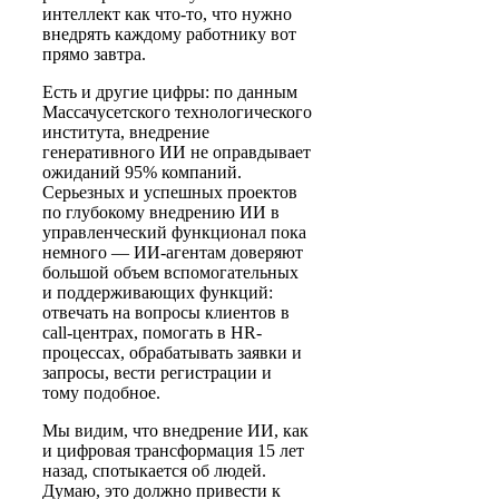
интеллект как что-то, что нужно
внедрять каждому работнику вот
прямо завтра.
Есть и другие цифры: по данным
Массачусетского технологического
института, внедрение
генеративного ИИ не оправдывает
ожиданий 95% компаний.
Серьезных и успешных проектов
по глубокому внедрению ИИ в
управленческий функционал пока
немного — ИИ-агентам доверяют
большой объем вспомогательных
и поддерживающих функций:
отвечать на вопросы клиентов в
call-центрах, помогать в HR-
процессах, обрабатывать заявки и
запросы, вести регистрации и
тому подобное.
Мы видим, что внедрение ИИ, как
и цифровая трансформация 15 лет
назад, спотыкается об людей.
Думаю, это должно привести к