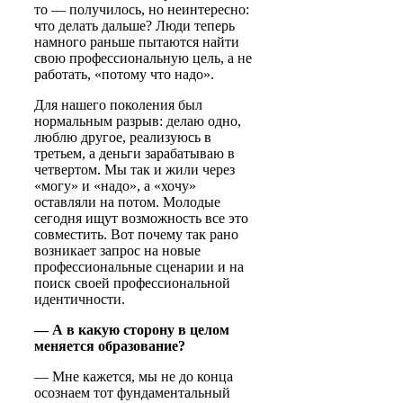
то — получилось, но неинтересно:
что делать дальше? Люди теперь
намного раньше пытаются найти
свою профессиональную цель, а не
работать, «потому что надо».
Для нашего поколения был
нормальным разрыв: делаю одно,
люблю другое, реализуюсь в
третьем, а деньги зарабатываю в
четвертом. Мы так и жили через
«могу» и «надо», а «хочу»
оставляли на потом. Молодые
сегодня ищут возможность все это
совместить. Вот почему так рано
возникает запрос на новые
профессиональные сценарии и на
поиск своей профессиональной
идентичности.
— А в какую сторону в целом
меняется образование?
— Мне кажется, мы не до конца
осознаем тот фундаментальный