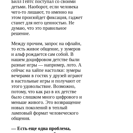
Билл Гейтс поступал со своими
детьми. Наоборот, если человека
чего-то лишают, то именно на
этом произойдет фиксация, гаджет
станет для него ценностью. Не
думаю, что это правильное
решение.
Между прочим, запрос на офлайн,
то есть живое общение, у зумеров
и альф рождается сам собой. В
нашем доцифровом детстве были
разные игры — например, лото. А
сейчас на хайпе настолки: зумеры
вечерами в гостях у друзей играют
в настольные игры и получают от
этого удовольствие. Возможно,
потому, что как раз в их детстве
было слишком много цифрового и
меньше живого. Это возвращение
новых поколений в теплый
ламповый формат человеческого
общения.
— Есть еще одна проблема,