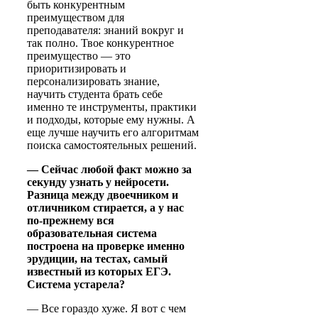
быть конкурентным
преимуществом для
преподавателя: знаний вокруг и
так полно. Твое конкурентное
преимущество — это
приоритизировать и
персонализировать знание,
научить студента брать себе
именно те инструменты, практики
и подходы, которые ему нужны. А
еще лучше научить его алгоритмам
поиска самостоятельных решений.
— Сейчас любой факт можно за
секунду узнать у нейросети.
Разница между двоечником и
отличником стирается, а у нас
по-прежнему вся
образовательная система
построена на проверке именно
эрудиции, на тестах, самый
известный из которых ЕГЭ.
Система устарела?
— Все гораздо хуже. Я вот с чем