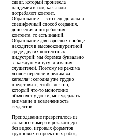
сдвиг, который произвела
пандемия в том, как люди
потребляют контент.
Образование — это ведь довольно
специфичный способ создания,
донесения и потребления
контента, то есть знаний.
Образование для взрослых вообще
находится в высококонкурентной
среде других контентных
индустрий: мы боремся буквально
за каждую минуту внимания
слушателей. Поэтому из режима
«соло» перешли в режим «а
капелла»: сегодня уже трудно
представить, чтобы лектор,
который что-то монотонно
объясняет у доски, мог удержать
внимание и вовлеченность
студентов.
Преподавание превратилось из
сольного номера в рок-концерт:
без видео, игровых форматов,
групповых и проектных работ,