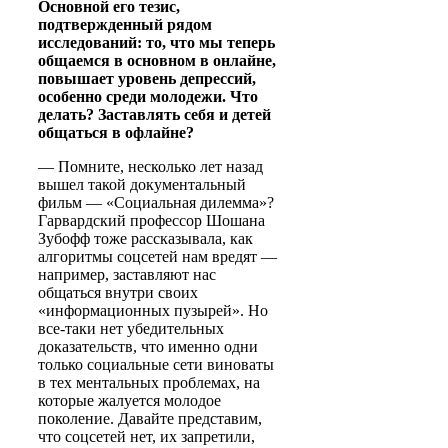
Основной его тезис,
подтвержденный рядом
исследований: то, что мы теперь
общаемся в основном в онлайне,
повышает уровень депрессий,
особенно среди молодежи. Что
делать? Заставлять себя и детей
общаться в офлайне?
— Помните, несколько лет назад
вышел такой документальный
фильм — «Социальная дилемма»?
Гарвардский профессор Шошана
Зубофф тоже рассказывала, как
алгоритмы соцсетей нам вредят —
например, заставляют нас
общаться внутри своих
«информационных пузырей». Но
все-таки нет убедительных
доказательств, что именно одни
только социальные сети виноваты
в тех ментальных проблемах, на
которые жалуется молодое
поколение. Давайте представим,
что соцсетей нет, их запретили,