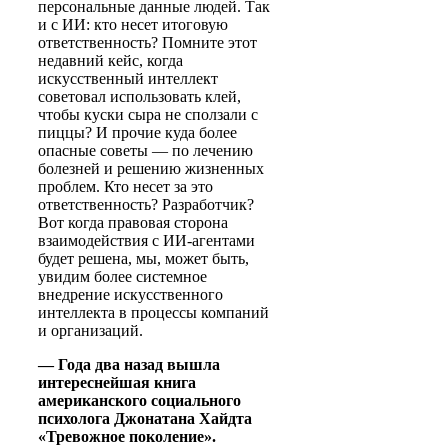
персональные данные людей. Так
и с ИИ: кто несет итоговую
ответственность? Помните этот
недавний кейс, когда
искусственный интеллект
советовал использовать клей,
чтобы куски сыра не сползали с
пиццы? И прочие куда более
опасные советы — по лечению
болезней и решению жизненных
проблем. Кто несет за это
ответственность? Разработчик?
Вот когда правовая сторона
взаимодействия с ИИ-агентами
будет решена, мы, может быть,
увидим более системное
внедрение искусственного
интеллекта в процессы компаний
и организаций.
— Года два назад вышла
интереснейшая книга
американского социального
психолога Джонатана Хайдта
«Тревожное поколение».