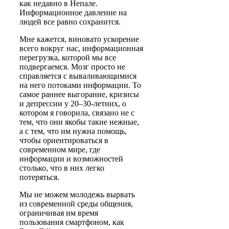
как недавно в Непале.
Информационное давление на
людей все равно сохранится.
Мне кажется, виновато ускорение
всего вокруг нас, информационная
перегрузка, которой мы все
подвергаемся. Мозг просто не
справляется с вываливающимися
на него потоками информации. То
самое раннее выгорание, кризисы
и депрессии у 20–30-летних, о
котором я говорила, связано не с
тем, что они якобы такие нежные,
а с тем, что им нужна помощь,
чтобы ориентироваться в
современном мире, где
информации и возможностей
столько, что в них легко
потеряться.
Мы не можем молодежь вырвать
из современной среды общения,
ограничивая им время
пользования смартфоном, как