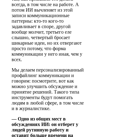
всегда, в том числе на работе. А
потом ИИ вычленяет из этой
записи коммуникационные
паттерны: кто-то кого-то
задавливает в споре, другой
вообще молчит, третьего еле
слышно, четвертый бросает
шикарные идеи, но их отвергают
просто потому, что форма
коммуникации у него иная, чем у
всех.
Мы делаем персонализированный
профайлинг коммуникации и
говорим: посмотрите, вот как
можно улучшить обсуждение и
принятие решений. Такого типа
инструменты будут помогать
людям в любой сфере, в том числе
и в журналистике.
— Одно из общих мест в
обсуждениях ИИ: он отберет у
людей рутинную работу и
оставит больше времени на