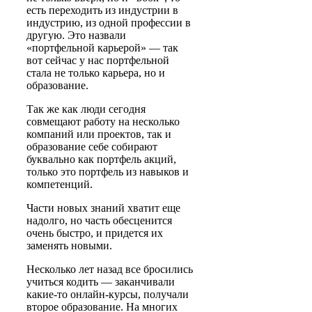
есть переходить из индустрии в
индустрию, из одной профессии в
другую. Это назвали
«портфельной карьерой» — так
вот сейчас у нас портфельной
стала не только карьера, но и
образование.
Так же как люди сегодня
совмещают работу на несколько
компаний или проектов, так и
образование себе собирают
буквально как портфель акций,
только это портфель из навыков и
компетенций.
Части новых знаний хватит еще
надолго, но часть обесценится
очень быстро, и придется их
заменять новыми.
Несколько лет назад все бросились
учиться кодить — заканчивали
какие-то онлайн-курсы, получали
второе образование. На многих