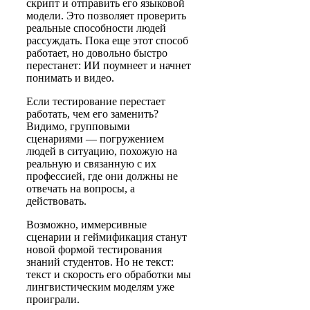
скрипт и отправить его языковой
модели. Это позволяет проверить
реальные способности людей
рассуждать. Пока еще этот способ
работает, но довольно быстро
перестанет: ИИ поумнеет и начнет
понимать и видео.
Если тестирование перестает
работать, чем его заменить?
Видимо, групповыми
сценариями — погружением
людей в ситуацию, похожую на
реальную и связанную с их
профессией, где они должны не
отвечать на вопросы, а
действовать.
Возможно, иммерсивные
сценарии и геймификация станут
новой формой тестирования
знаний студентов. Но не текст:
текст и скорость его обработки мы
лингвистическим моделям уже
проиграли.