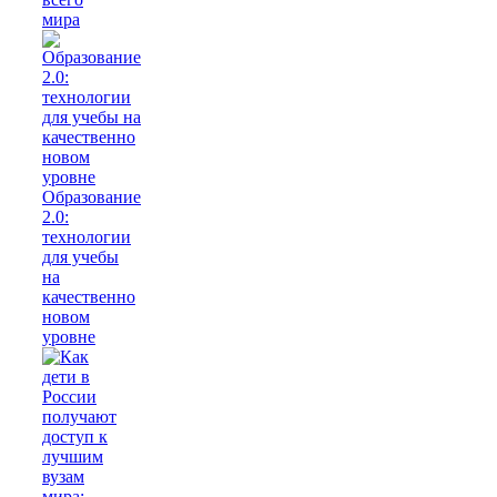
мира
Образование
2.0:
технологии
для учебы
на
качественно
новом
уровне