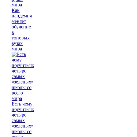
Как
пандемия
меняет
обучение
в
топовых
вузах
мира
Есть чему
поучиться:
четыре
самых
«зеленых»
школы со
всего