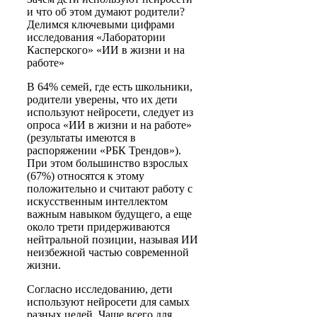
и что об этом думают родители?
Делимся ключевыми цифрами
исследования «Лаборатории
Касперского» «ИИ в жизни и на
работе»
В 64% семей, где есть школьники,
родители уверены, что их дети
используют нейросети, следует из
опроса «ИИ в жизни и на работе»
(результаты имеются в
распоряжении «РБК Трендов»).
При этом большинство взрослых
(67%) относятся к этому
положительно и считают работу с
искусственным интеллектом
важным навыком будущего, а еще
около трети придерживаются
нейтральной позиции, называя ИИ
неизбежной частью современной
жизни.
Согласно исследованию, дети
используют нейросети для самых
разных целей. Чаще всего для