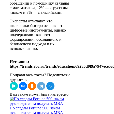
обращений к помощнику связаны
с математикой, 12% — с русским
языком и 8% — с английским.
Эксперты отмечают, что
школьники быстро осваивают
цифровые инструменты, однако
подчеркивают важность
формирования осознанного и
безопасного подхода к их
использованию.
Источник:
https://trends.rbc.ru/trends/education/69285d0f9a7947ece5c
Понравилась статья? Поделиться с
друзьями:
Вам также может быть интересно
По следам Fortune 500: зачем
руководителям получать MBA