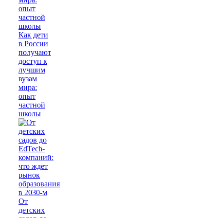
Как дети
в России
получают
доступ к
лучшим
вузам
мира:
опыт
частной
школы
От
детских