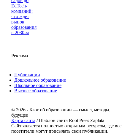
садов до
EdTech-
компаний:
что ждет
рынок
образования
в 2030-м
Реклама
Публикации
Дошкольное образование
Школьное образование
Высшее образование
© 2026 - Блог об образовании — смысл, методы,
будущее
Карта сайта
/ Шаблон сайта Root Press Zaplata
Сайт является полностью открытым ресурсом, где все
посетители могут присылать свои публикации.