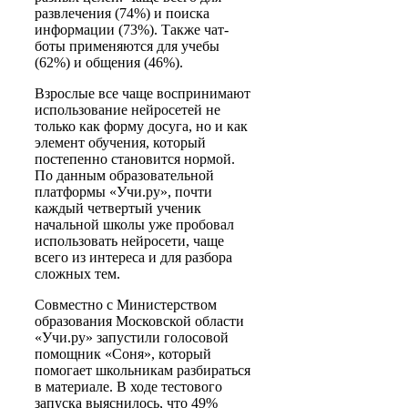
развлечения (74%) и поиска
информации (73%). Также чат-
боты применяются для учебы
(62%) и общения (46%).
Взрослые все чаще воспринимают
использование нейросетей не
только как форму досуга, но и как
элемент обучения, который
постепенно становится нормой.
По данным образовательной
платформы «Учи.ру», почти
каждый четвертый ученик
начальной школы уже пробовал
использовать нейросети, чаще
всего из интереса и для разбора
сложных тем.
Совместно с Министерством
образования Московской области
«Учи.ру» запустили голосовой
помощник «Соня», который
помогает школьникам разбираться
в материале. В ходе тестового
запуска выяснилось, что 49%