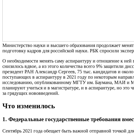
Министерство науки и высшего образования продолжает менят
подготовку кадров для российской науки. РБК спросили эксперт
О необходимости менять саму аспирантуру и отношение к ней 
снизилось вдвое, а из этого количества всего 9% защитили дис
президент РАН Александр Сергеев, 75 тыс. кандидатов и окол
поступающих в аспирантуру в 2021 году по некоторым направ
исследованию, опубликованному МГТУ им. Баумана, МАИ и 
планируют учиться и в магистратуре, и в аспирантуре, но это 
за грядущих нововведений.
Что изменилось
1. Федеральные государственные требования вм
Сентябрь 2021 года обещает быть важной отправной точкой дл